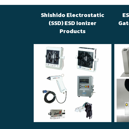
Shishido Electrostatic
ES
(SSD) ESD Ionizer
Gat
Products