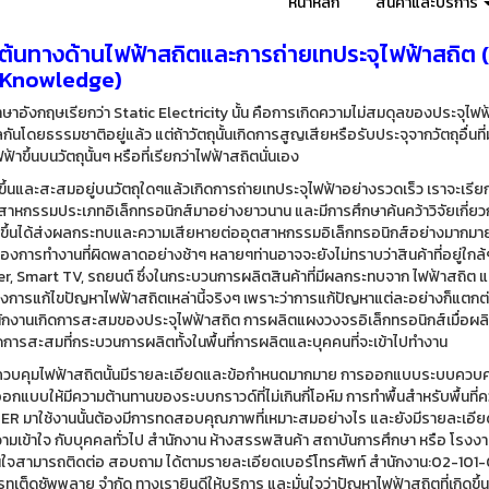
หน้าหลัก
สินค้าและบริการ
องต้นทางด้านไฟฟ้าสถิตและการถ่ายเทประจุไฟฟ้าสถิต 
 Knowledge)
ษาอังกฤษเรียกว่า Static Electricity นั้น คือการเกิดความไม่สมดุลของประจุไฟฟ้า
ลกันโดยธรรมชาติอยู่แล้ว แต่ถ้าวัตถุนั้นเกิดการสูญเสียหรือรับประจุจากวัตถุอื่นท
าขึ้นบนวัตถุนั้นๆ หรือที่เรียกว่าไฟฟ้าสถิตนั่นเอง
ดขึ้นและสะสมอยู่บนวัตถุใดๆแล้วเกิดการถ่ายเทประจุไฟฟ้าอย่างรวดเร็ว เราจะเรียก
ตสาหกรรมประเภทอิเล็กทรอนิกส์มาอย่างยาวนาน และมีการศึกษาค้นคว้าวิจัยเกี่ย
เกิดขึ้นได้ส่งผลกระทบและความเสียหายต่ออุตสาหกรรมอิเล็กทรอนิกส์อย่างมากม
ของการทำงานที่ผิดพลาดอย่างช้าๆ หลายๆท่านอาจจะยังไม่ทราบว่าสินค้าที่อยู่ใก
 Smart TV, รถยนต์ ซึ่งในกระบวนการผลิตสินค้าที่มีผลกระทบจาก ไฟฟ้าสถิต และ
ื่องการแก้ไขปัญหาไฟฟ้าสถิตเหล่านี้จริงๆ เพราะว่าการแก้ปัญหาแต่ละอย่างก็แตก
นักงานเกิดการสะสมของประจุไฟฟ้าสถิต การผลิตแผงวงจรอิเล็กทรอนิกส์เมื่อผลิตออ
ิดการสะสมที่กระบวนการผลิตทั้งในพื้นที่การผลิตและบุคคนที่จะเข้าไปทำงาน
วบคุมไฟฟ้าสถิตนั้นมีรายละเอียดและข้อกำหนดมากมาย การออกแบบระบบควบคุมและ
กแบบให้มีความต้านทานของระบบกราวด์ที่ไม่เกินกี่โอห์ม การทำพื้นสำหรับพื้นท
ZER มาใช้งานนั้นต้องมีการทดสอบคุณภาพที่เหมาะสมอย่างไร และยังมีรายละเอียดที
วามเข้าใจ กับบุคคลทั่วไป สำนักงาน ห้างสรรพสินค้า สถาบันการศึกษา หรือ โรงงา
ี่สนใจสามารถติดต่อ สอบถาม ได้ตามรายละเอียดเบอร์โทรศัพท์ สำนักงาน:02-101
รทเต็ดซัพพลาย จำกัด ทางเรายินดีให้บริการ และมั่นใจว่าปัญหาไฟฟ้าสถิตที่เกิดขึ้