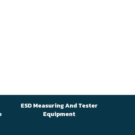
ESD Measuring And Tester
e
Equipment