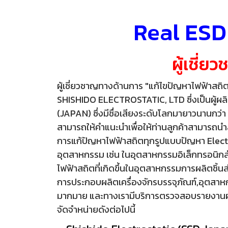
Real ESD
ผู้เชี่
ผู้เชี่ยวชาญทางด้านการ "แก้ไขปัญหาไฟฟ้าสถิต
SHISHIDO ELECTROSTATIC, LTD ซึ่งเป็นผู้ผลิต
(JAPAN) ซึ่งมีชื่อเสียงระดับโลกมายาวนานกว่
สามารถให้คำแนะนำเพื่อให้ท่านลูกค้าสามารถ
การแก้ปัญหาไฟฟ้าสถิตทุกรูปแบบ
ปัญหา Elect
อุตสาหกรรม เช่น ในอุตสาหกรรมอิเล็กทรอนิกส
ไฟฟ้าสถิตที่เกิดขึ้นในอุตสาหกรรมการผลิตชิ
การประกอบผลิตเครื่องจักรบรรจุภัณฑ์,อุตส
มากมาย และทางเรามีบริการตรวจสอบรายงานผล ว
จัดจำหน่ายดังต่อไปนี้