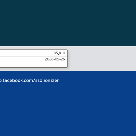
85,810
2026-05-26
b.facebook.com/ssd.ionizer