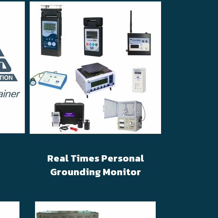
Real Times Personal
Grounding Monitor