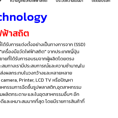
ความรู้เกี่ยวกับไฟฟ้าสถิต
ประวัติความเป็นมา
ติดต่อบริษัท
chnology
ฟ้าสถิต
่ได้รับการแต่งตั้งอย่างเป็นทางการจาก (SSD)
เครื่องมือวัดไฟฟ้าสถิต" จากประเทศญี่ปุ่น
รขายที่ได้รับการอบรมจากผู้ผลิตโดยตรง
เหมาะสมทางเรามีประสบการณ์และความชำนาญใน
นั้นส่งผลกระทบในวงกว้างและหลายหลาย
l camera, Printer, LCD TV หรือปัญหา
สาหกรรมการฉีดขึ้นรูปพลาสติก,อุตสาหกรรม
มผลิตกระดาษ และในอุตสาหกรรมอื่นๆ อีก
และเหมาะสมมากที่สุด โดยมีรายการสินค้าที่