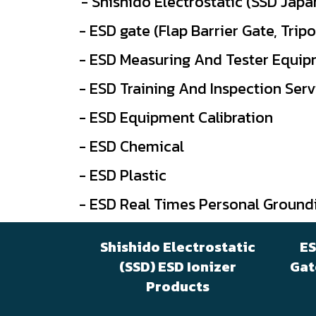
- Shishido Electrostatic (SSD Japa
- ESD gate (Flap Barrier Gate, Trip
- ESD Measuring And Tester Equi
- ESD Training And Inspection Serv
- ESD Equipment Calibration
- ESD Chemical
- ESD Plastic
- ESD Real Times Personal Ground
Shishido Electrostatic
ES
(SSD) ESD Ionizer
Gat
Products