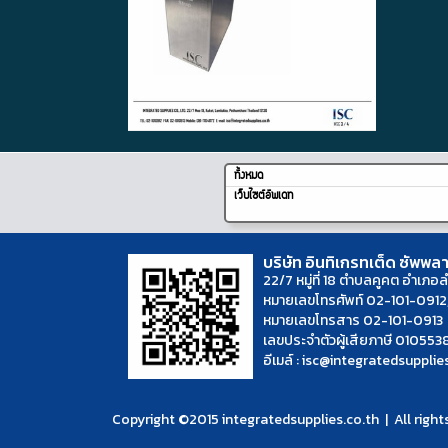
ทั้งหมด
เว็บไซต์อัพเดท
บริษัท อินทิเกรทเต็ด ซัพพล
22/7 หมู่ที่ 18 ตำบลคูคต อำเภอล
หมายเลขโทรศัพท์ 02-101-091
หมายเลขโทรสาร 02-101-0913
เลขประจำตัวผู้เสียภาษี 01055
อีเมล์ : isc@integratedsupplie
Copyright ©2015 integratedsupplies.co.th | All right